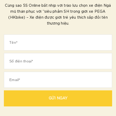
Cùng sao 5S Online bắt nhịp với trào lưu chọn xe điện Ngả
mũ thán phục với “siêu phẩm SH trong giới xe PEGA
(HKbike) – Xe điện được giới trẻ yêu thích sắp đổi tên
thương hiệu.
GỬI NGAY