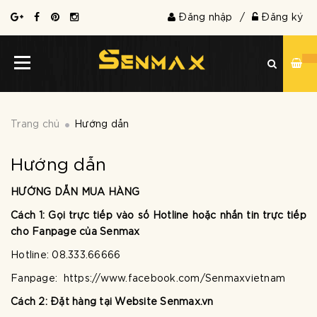
Đăng nhập
/
Đăng ký
Trang chủ
Hướng dẫn
Hướng dẫn
HƯỚNG DẪN MUA HÀNG
Cách 1: Gọi trực tiếp vào số Hotline hoặc nhắn tin trực tiếp
cho Fanpage của Senmax
Hotline: 08.333.66666
Fanpage: https://www.facebook.com/Senmaxvietnam
Cách 2: Đặt hàng tại Website Senmax.vn