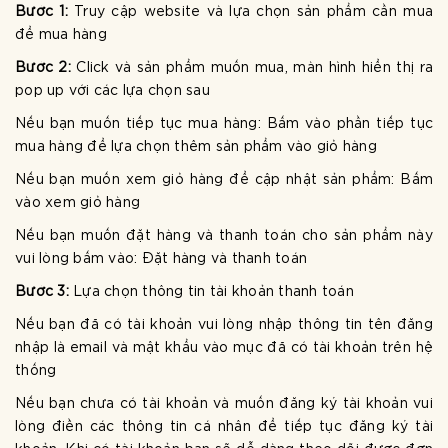
Bước 1:
Truy cập website và lựa chọn sản phẩm cần mua
để mua hàng
Bước 2:
Click và sản phẩm muốn mua, màn hình hiển thị ra
pop up với các lựa chọn sau
Nếu bạn muốn tiếp tục mua hàng: Bấm vào phần tiếp tục
mua hàng để lựa chọn thêm sản phẩm vào giỏ hàng
Nếu bạn muốn xem giỏ hàng để cập nhật sản phẩm: Bấm
vào xem giỏ hàng
Nếu bạn muốn đặt hàng và thanh toán cho sản phẩm này
vui lòng bấm vào: Đặt hàng và thanh toán
Bước 3:
Lựa chọn thông tin tài khoản thanh toán
Nếu bạn đã có tài khoản vui lòng nhập thông tin tên đăng
nhập là email và mật khẩu vào mục đã có tài khoản trên hệ
thống
Nếu bạn chưa có tài khoản và muốn đăng ký tài khoản vui
lòng điền các thông tin cá nhân để tiếp tục đăng ký tài