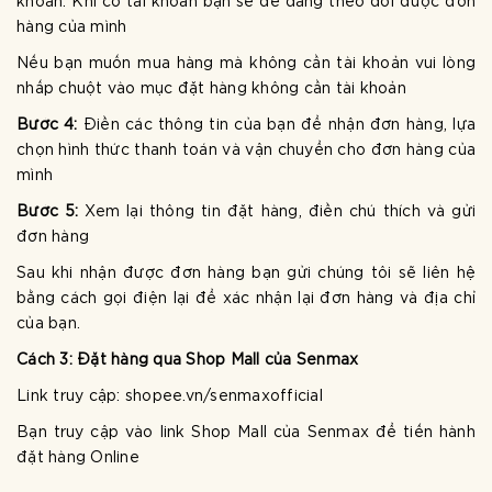
khoản. Khi có tài khoản bạn sẽ dễ dàng theo dõi được đơn
hàng của mình
Nếu bạn muốn mua hàng mà không cần tài khoản vui lòng
nhấp chuột vào mục đặt hàng không cần tài khoản
Bước 4:
Điền các thông tin của bạn để nhận đơn hàng, lựa
chọn hình thức thanh toán và vận chuyển cho đơn hàng của
mình
Bước 5:
Xem lại thông tin đặt hàng, điền chú thích và gửi
đơn hàng
Sau khi nhận được đơn hàng bạn gửi chúng tôi sẽ liên hệ
bằng cách gọi điện lại để xác nhận lại đơn hàng và địa chỉ
của bạn.
Cách 3: Đặt hàng qua Shop Mall của Senmax
Link truy cập: shopee.vn/senmaxofficial
Bạn truy cập vào link Shop Mall của Senmax để tiến hành
đặt hàng Online