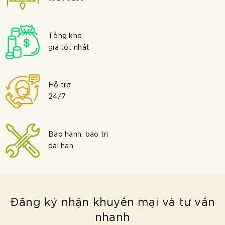
Tổng kho
giá tốt nhất
Hỗ trợ
24/7
Bảo hành, bảo trì
dài hạn
Đăng ký nhận khuyến mại và tư vấn
nhanh