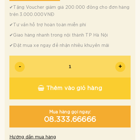
✔Tặng Voucher giảm giá 200.000 đồng cho đơn hàng
trên 3.000.000VNĐ
✔Tư vấn hỗ trợ hoàn toàn miễn phí
✔Giao hàng nhanh trong nội thành TP Hà Nội
✔Đặt mua xe ngay để nhận nhiều khuyến mãi
-
+
Thêm vào giỏ hàng
Mua hàng gọi ngay:
08.333.66666
Hướng dẫn mua hàng