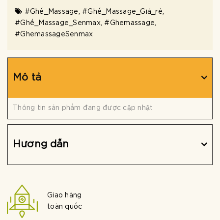
#Ghế_Massage
,
#Ghế_Massage_Giá_rẻ
,
#Ghế_Massage_Senmax
,
#Ghemassage
,
#GhemassageSenmax
Mô tả
Thông tin sản phẩm đang được cập nhật
Hướng dẫn
Giao hàng
toàn quốc