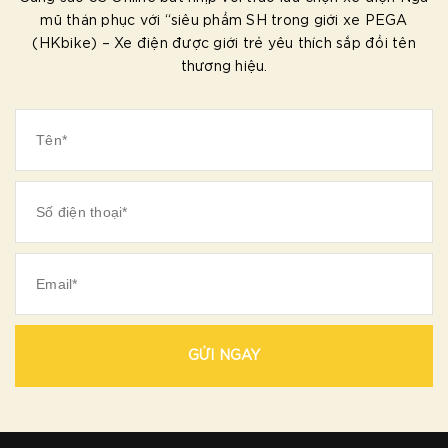
mũ thán phục với “siêu phẩm SH trong giới xe PEGA
(HKbike) – Xe điện được giới trẻ yêu thích sắp đổi tên
thương hiệu.
GỬI NGAY