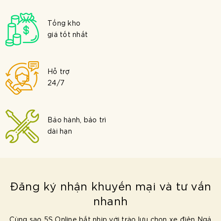
Tổng kho
giá tốt nhất
Hỗ trợ
24/7
Bảo hành, bảo trì
dài hạn
Đăng ký nhận khuyến mại và tư vấn
nhanh
Cùng sao 5S Online bắt nhịp với trào lưu chọn xe điện Ngả