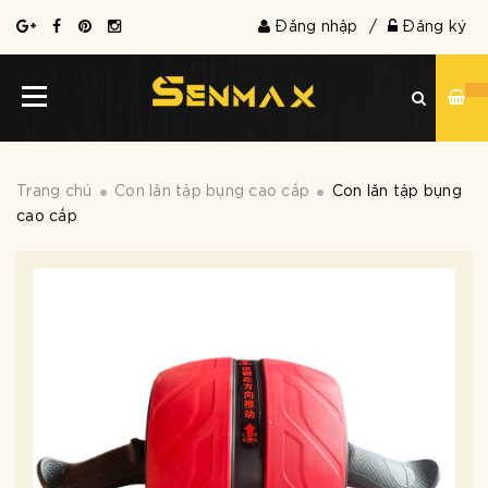
Đăng nhập
/
Đăng ký
Trang chủ
Con lăn tập bụng cao cấp
Con lăn tập bụng
cao cấp