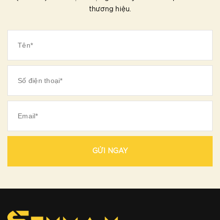
thương hiệu.
GỬI NGAY