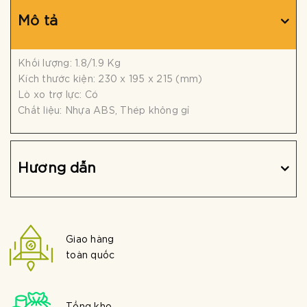
Mô tả
Khối lượng: 1.8/1.9 Kg
Kích thước kiện: 230 x 195 x 215 (mm)
Lò xo trợ lực: Có
Chất liệu: Nhựa ABS, Thép không gỉ
Hướng dẫn
Giao hàng
toàn quốc