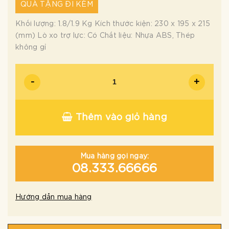
QUÀ TẶNG ĐI KÈM
Khối lượng: 1.8/1.9 Kg Kích thước kiện: 230 x 195 x 215
(mm) Lò xo trợ lực: Có Chất liệu: Nhựa ABS, Thép
không gỉ
-
+
Thêm vào giỏ hàng
Mua hàng gọi ngay:
08.333.66666
Hướng dẫn mua hàng