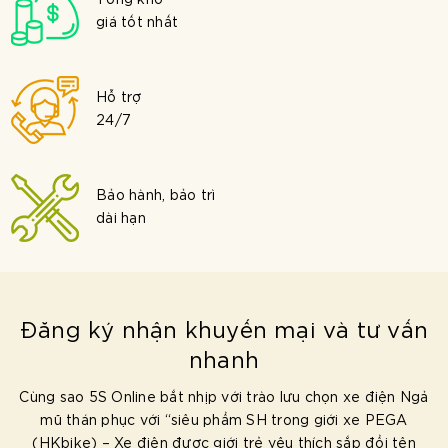
Tổng kho
giá tốt nhất
Hỗ trợ
24/7
Bảo hành, bảo trì
dài hạn
Đăng ký nhận khuyến mại và tư vấn
nhanh
Cùng sao 5S Online bắt nhịp với trào lưu chọn xe điện Ngả
mũ thán phục với “siêu phẩm SH trong giới xe PEGA
(HKbike) – Xe điện được giới trẻ yêu thích sắp đổi tên